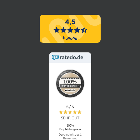
5 / 5
SEHR GUT
100%
Empfehlungsrate
Durchschnitt aus 1
Bewertung