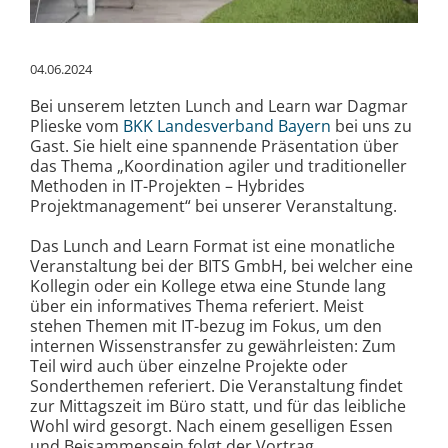
04.06.2024
Bei unserem letzten Lunch and Learn war Dagmar
Plieske vom
BKK Landesverband Bayern
bei uns zu
Gast. Sie hielt eine spannende Präsentation über
das Thema „Koordination agiler und traditioneller
Methoden in IT-Projekten – Hybrides
Projektmanagement“ bei unserer Veranstaltung.
Das Lunch and Learn Format ist eine monatliche
Veranstaltung bei der BITS GmbH, bei welcher eine
Kollegin oder ein Kollege etwa eine Stunde lang
über ein informatives Thema referiert. Meist
stehen Themen mit IT-bezug im Fokus, um den
internen Wissenstransfer zu gewährleisten: Zum
Teil wird auch über einzelne Projekte oder
Sonderthemen referiert. Die Veranstaltung findet
zur Mittagszeit im Büro statt, und für das leibliche
Wohl wird gesorgt. Nach einem geselligen Essen
und Beisammensein folgt der Vortrag.