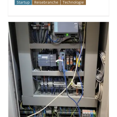
Startup
Reise­branche
Technologie