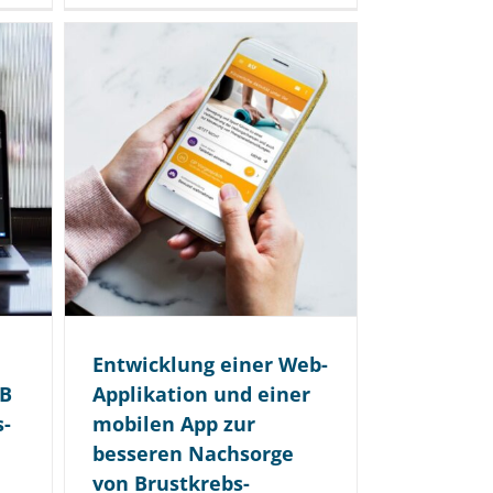
Entwicklung einer Web-
2B
Applikation und einer
s­
mobilen App zur
besseren Nachsorge
von Brustkrebs­