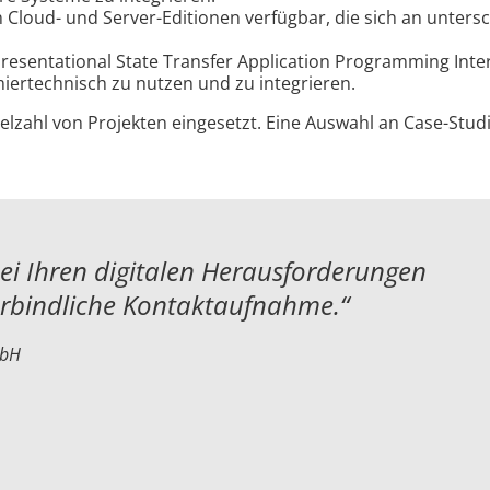
 in Cloud- und Server-Editionen verfügbar, die sich an unte
epresentational State Transfer Application Programming Interf
iertechnisch zu nutzen und zu integrieren.
Vielzahl von Projekten eingesetzt. Eine Auswahl an Case-Stu
bei Ihren digitalen Herausforderungen
erbindliche Kontaktaufnahme.“
mbH