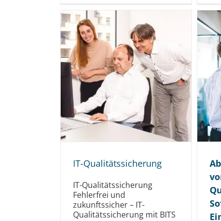
IT-Qualitätssicherung
Ab
vo
IT-Qualitätssicherung
Qu
Fehlerfrei und
So
zukunftssicher – IT-
Qualitätssicherung mit BITS
Ei