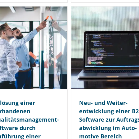
lösung einer
Neu- und Weiter­
rhandenen
entwicklung einer B
alitäts­management-
Software zur Auftrag
ftware durch
abwicklung im Auto­
nführung einer
motive Bereich