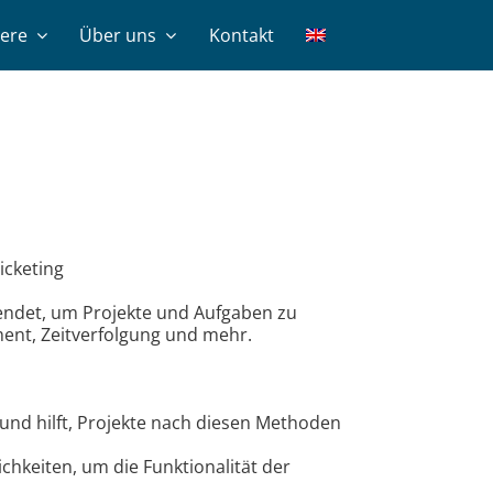
iere
Über uns
Kontakt
icketing
wendet, um Projekte und Aufgaben zu
ment, Zeitverfolgung und mehr.
und hilft, Projekte nach diesen Methoden
ichkeiten, um die Funktionalität der