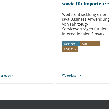
sowie für Importeure
Weiterentwicklung einer
Java Business Anwendun
von Fahrzeug-
Serviceverträgen für den
internationalen Einsatz.
Konzern
Automobil­­
Logistik
terlesen
Weiterlesen