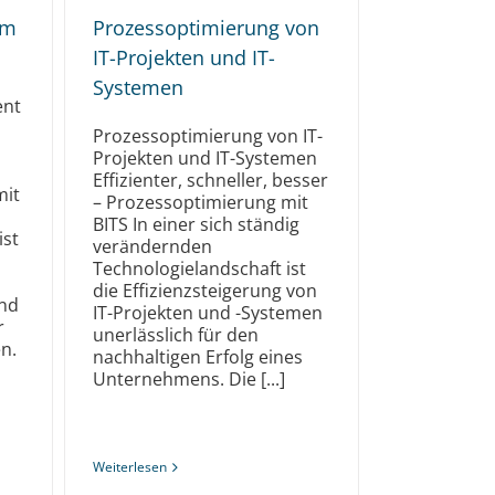
em
Prozessoptimierung von
IT-Projekten und IT-
Systemen
ent
Prozessoptimierung von IT-
Projekten und IT-Systemen
Effizienter, schneller, besser
mit
– Prozessoptimierung mit
BITS In einer sich ständig
ist
verändernden
Technologielandschaft ist
die Effizienzsteigerung von
und
IT-Projekten und -Systemen
r
unerlässlich für den
en.
nachhaltigen Erfolg eines
Unternehmens. Die [...]
Weiterlesen