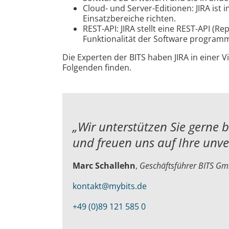
Cloud- und Server-Editionen: JIRA ist
Einsatzbereiche richten.
REST-API: JIRA stellt eine REST-API (R
Funktionalität der Software programm
Die Experten der BITS haben JIRA in einer 
Folgenden finden.
„Wir unterstützen Sie gerne 
und
freuen uns auf Ihre unv
Marc Schallehn
,
Geschäftsführer BITS G
kontakt@mybits.de
+49 (0)89 121 585 0