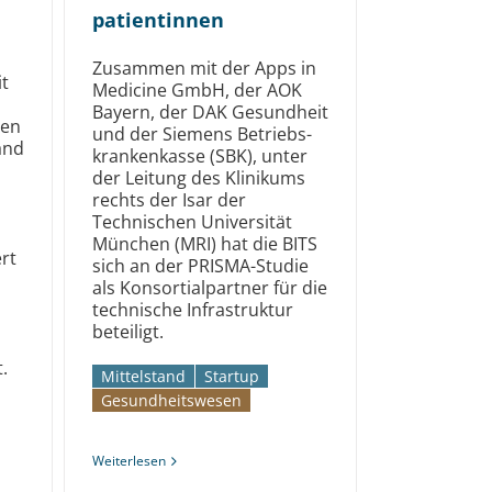
patientinnen
Zusammen mit der Apps in
t
Medicine GmbH, der AOK
Bayern, der DAK Gesundheit
den
und der Siemens Betriebs­
and
krankenkasse (SBK), unter
der Leitung des Klinikums
rechts der Isar der
Technischen Universität
München (MRI) hat die BITS
rt
sich an der PRISMA-Studie
als Konsortial­partner für die
technische Infrastruktur
beteiligt.
.
Mittelstand
Startup
Gesundheitswesen
Weiterlesen