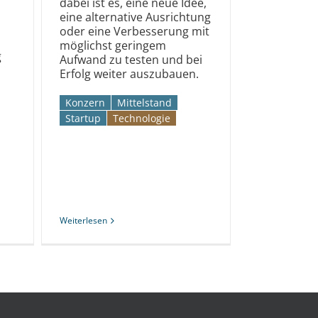
dabei ist es, eine neue Idee,
eine alternative Ausrichtung
oder eine Verbesserung mit
möglichst geringem
g
Aufwand zu testen und bei
Erfolg weiter auszubauen.
Konzern
Mittelstand
Startup
Technologie
Weiterlesen