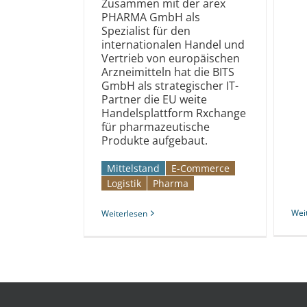
Zusammen mit der arex
PHARMA GmbH als
Spezialist für den
internationalen Handel und
Vertrieb von europäischen
Arzneimitteln hat die BITS
GmbH als strategischer IT-
Partner die EU weite
Handelsplattform Rxchange
für pharmazeutische
Produkte aufgebaut.
Mittelstand
E-Commerce
Logistik
Pharma
Wei
Weiterlesen