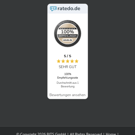
5 / 5
SEHR GUT
100%
Empfehlungsrate
Durchschnitt aus 1
Bewertung
Bewertungen ansehen
© Copyright 2026 BITS GmbH | All Rights Reserved |
Home
|