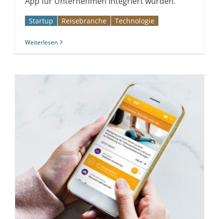
App für Unternehmen integriert wurden.
Startup
Reise­branche
Technologie
Weiterlesen