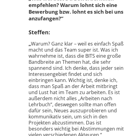
empfehlen? Warum lohnt sich eine
Bewerbung bzw. lohnt es sich bei uns
anzufangen?“
Steffen:
„
Warum? Ganz klar – weil es einfach Spaß
macht und das Team super ist. Was ich
wahrnehme ist, dass die BITS eine große
Bandbreite an Themen hat, die sehr
spannend sind. Ich denke, dass jeder sein
Interessengebiet findet und sich
einbringen kann. Wichtig ist, denke ich,
dass man Spaß an der Arbeit mitbringt
und Lust hat im Team zu arbeiten. Es ist
außerdem nicht alles „Arbeiten nach
Lehrbuch“, deswegen sollte man offen
dafür sein, Neues auszuprobieren und
kommunikativ sein, um sich in den
Projekten abzustimmen. Das ist
besonders wichtig bei Abstimmungen mit
vielen verschiedenen Akteuren.“