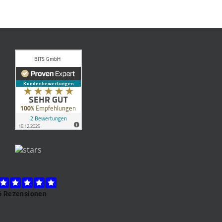
BITS GmbH
Business IT Solutions
Welfenstr. 22