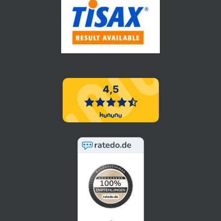
5 / 5
SEHR GUT