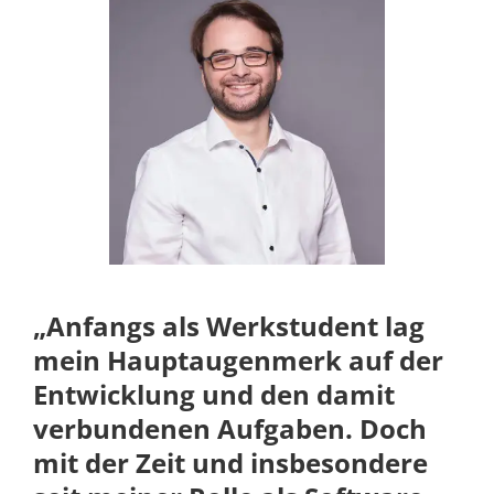
„Anfangs als Werkstudent lag
mein Hauptaugenmerk auf der
Entwicklung und den damit
verbundenen Aufgaben. Doch
mit der Zeit und insbesondere
seit meiner Rolle als Software
Engineer und Architekt sind