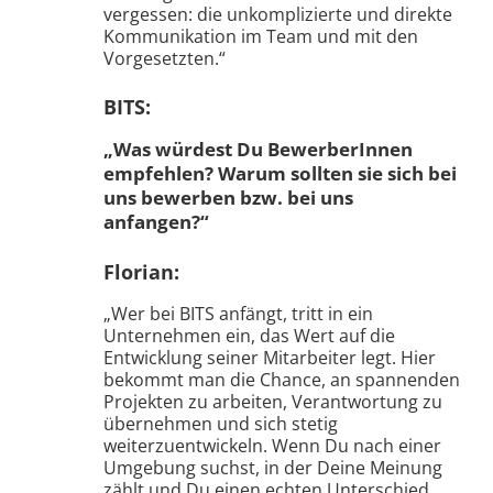
BITS:
„Was würdest Du BewerberInnen
empfehlen? Warum sollten sie sich bei
uns bewerben bzw. bei uns
anfangen?“
Florian:
„Wer bei BITS anfängt, tritt in ein
Unternehmen ein, das Wert auf die
Entwicklung seiner Mitarbeiter legt. Hier
bekommt man die Chance, an spannenden
Projekten zu arbeiten, Verantwortung zu
übernehmen und sich stetig
weiterzuentwickeln. Wenn Du nach einer
Umgebung suchst, in der Deine Meinung
zählt und Du einen echten Unterschied
machen kannst, dann ist BITS der richtige
Ort.“