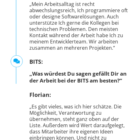
unterstütze Ich gerne die Kollegen bei
technischen Problemen. Den meisten
Kontakt während der Arbeit habe Ich zu
meinem Entwicklerteam. Wir arbeiten
zusammen an mehreren Projekten.“
BITS:
„Was würdest Du sagen gefällt Dir an
der Arbeit bei der BITS am besten?“
Florian:
„Es gibt vieles, was ich hier schätze. Die
Möglichkeit, Verantwortung zu
übernehmen, steht ganz oben auf der
Liste. Außerdem wird Wert daraufgelegt,
dass Mitarbeiter ihre eigenen Ideen
einbringen können. Und nicht zu
vergessen: die unkomplizierte und direkte
Kommunikation im Team und mit den
Vorgesetzten.“