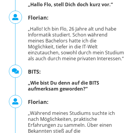
Florian:
„Hallo! Ich bin Flo, 26 Jahre alt und habe
Informatik studiert. Schon während
meines Bachelors hatte ich die
Möglichkeit, tiefer in die IT-Welt
einzutauchen, sowohl durch mein Studium
als auch durch meine privaten Interessen.“
BITS:
„Wie bist Du denn auf die BITS
aufmerksam geworden?“
Florian:
„Während meines Studiums suchte ich
nach Möglichkeiten, praktische
Erfahrungen zu sammeln. Über einen
Bekannten stieß auf die
Werkstudentenstelle bei BITS und fühlte
mich sofort von den Projekten und der
Arbeitskultur angezogen.“