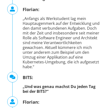
„Anfangs als Werkstudent lag mein
Hauptaugenmerk auf der Entwicklung und
den damit verbundenen Aufgaben. Doch
mit der Zeit und insbesondere seit meiner
Rolle als Software Engineer und Architekt
sind meine Verantwortlichkeiten
gewachsen. Aktuell kümmere ich mich
unter anderem zum Beispiel um den
Umzug einer Applikation auf eine
Kubernetes-Umgebung, die ich aufgesetzt
habe.“
BITS:
„Und was genau machst Du jeden Tag
bei der BITS?“
Florian:
„Mein Arbeitsalltag ist recht
abwechslungsreich, Ich programmiere oft
oder designe Softwarelösungen. Auch