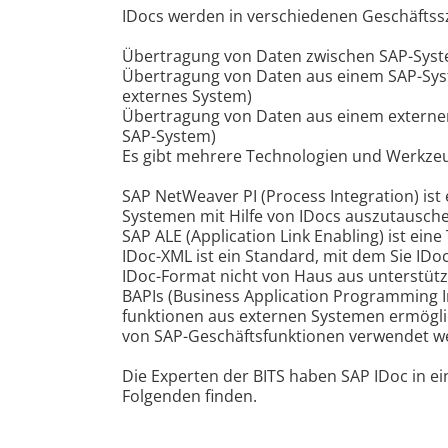
IDocs werden in verschiedenen Geschäftssz
Übertragung von Daten zwischen SAP-Syste
Übertragung von Daten aus einem SAP-Syst
externes System)
Übertragung von Daten aus einem externen
SAP-System)
Es gibt mehrere Technologien und Werkze
SAP NetWeaver PI (Process Integration) ist
Systemen mit Hilfe von IDocs auszutausch
SAP ALE (Application Link Enabling) ist ei
IDoc-XML ist ein Standard, mit dem Sie I
IDoc-Format nicht von Haus aus unterstütz
BAPIs (Business Application Programming Int
funktionen aus externen Systemen ermögl
von SAP-Geschäftsfunktionen verwendet we
Die Experten der BITS haben SAP IDoc in ei
Folgenden finden.