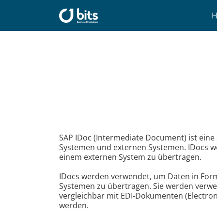
Zum
Inhalt
springen
SAP IDoc (Intermediate Document) ist eine
Systemen und externen Systemen. IDocs w
einem externen System zu übertragen.
IDocs werden verwendet, um Daten in For
Systemen zu übertragen. Sie werden verwe
vergleichbar mit EDI-Dokumenten (Electro
werden.