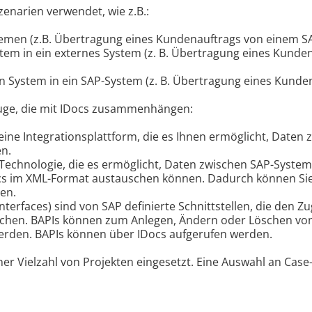
enarien verwendet, wie z.B.:
men (z.B. Übertragung eines Kundenauftrags von einem SA
em in ein externes System (z. B. Übertragung eines Kunden
 System in ein SAP-System (z. B. Übertragung eines Kunden
uge, die mit IDocs zusammenhängen:
 eine Integrationsplattform, die es Ihnen ermöglicht, Dat
en.
ne Technologie, die es ermöglicht, Daten zwischen SAP-System
Docs im XML-Format austauschen können. Dadurch können Sie
en.
erfaces) sind von SAP definierte Schnittstellen, die den Zu
ichen. BAPIs können zum Anlegen, Ändern oder Löschen v
rden. BAPIs können über IDocs aufgerufen werden.
ner Vielzahl von Projekten eingesetzt. Eine Auswahl an Cas