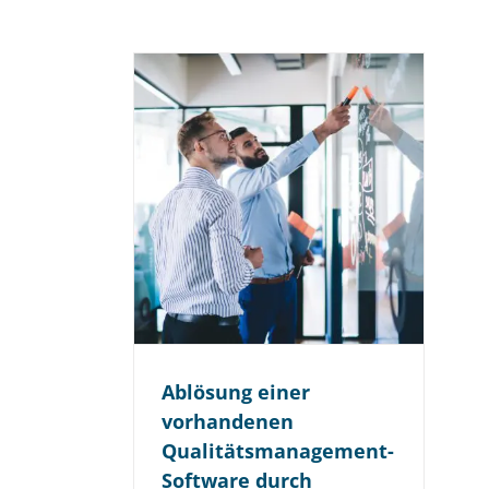
Ablösung einer
vorhandenen
Qualitäts­management-
Software durch