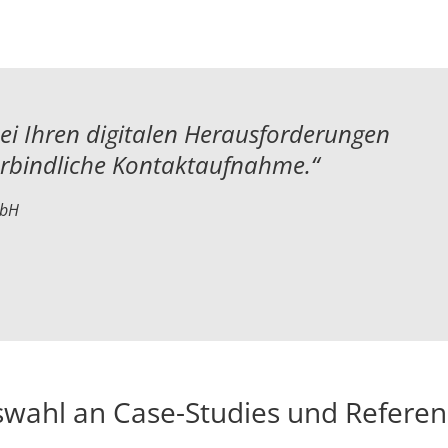
bei Ihren digitalen Herausforderungen
erbindliche Kontaktaufnahme.“
mbH
wahl an Case-Studies und Refere