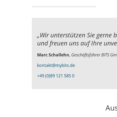
„Wir unterstützen Sie gerne 
und
freuen uns auf Ihre unv
Marc Schallehn
,
Geschäftsführer BITS G
kontakt@mybits.de
+49 (0)89 121 585 0
Aus