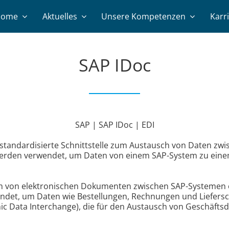
Home
Aktuelles
Unsere Kompetenzen
Karr
SAP IDoc
SAP | SAP IDoc | EDI
 standardisierte Schnittstelle zum Austausch von Daten z
erden verwendet, um Daten von einem SAP-System zu ein
m von elektronischen Dokumenten zwischen SAP-Systemen
ndet, um Daten wie Bestellungen, Rechnungen und Liefersc
nic Data Interchange), die für den Austausch von Geschäf