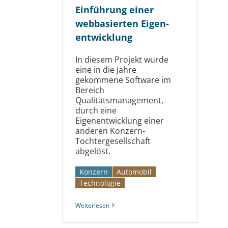
Einführung einer
webbasierten Eigen­
entwicklung
In diesem Projekt wurde
eine in die Jahre
gekommene Software im
Bereich
Qualitätsmanagement,
durch eine
Eigenentwicklung einer
anderen Konzern-
Tochtergesellschaft
abgelöst.
Konzern
Automobil­­
Technologie
Weiterlesen