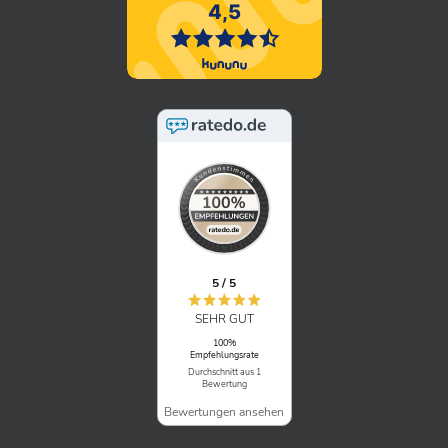
5 / 5
SEHR GUT
100%
Empfehlungsrate
Durchschnitt aus 1
Bewertung
Bewertungen ansehen