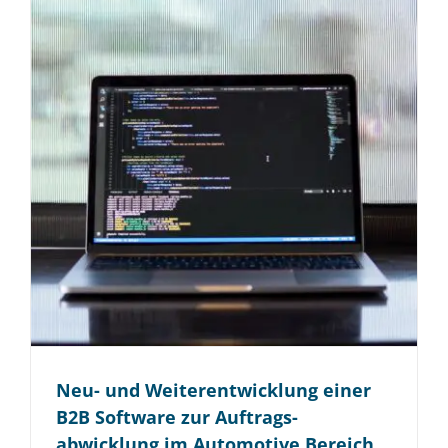
Neu- und Weiter­entwicklung einer
B2B Software zur Auftrags­
abwicklung im Auto­motive Bereich