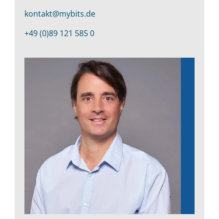
kontakt@mybits.de
+49 (0)89 121 585 0