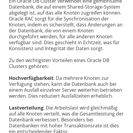
Ein Oracle DB Cluster verwendet eine gemeinsame
Datenbank, die auf einem Shared-Storage-System
abgelegt ist, auf das alle Knoten zugreifen können.
Oracle RAC sorgt für die Synchronisation der
Knoten, indem es sicherstellt, dass Änderungen an
der Datenbank, die von einem Knoten
durchgeführt werden, für alle anderen Knoten
verfügbar sind. Dies geschieht in Echtzeit, was für
Konsistenz und Integrität der Daten sorgt.
Zu den wichtigsten Vorteilen eines Oracle DB
Clusters gehören:
Hochverfügbarkeit
: Da mehrere Knoten zur
Verfügung stehen, kann die Datenbank auch bei
einem Ausfall einzelner Server weiterhin betrieben
werden. Dies reduziert Ausfallzeiten erheblich.
Lastverteilung
: Die Arbeitslast wird gleichmäßig
auf alle Knoten verteilt, was die Gesamtleistung der
Datenbank verbessert. Besonders bei
Datenbanken mit hoher Transaktionsrate ist dies
ein entscheidender Faktor.