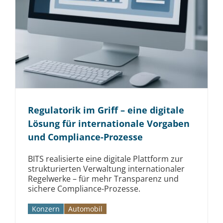
Regula­torik im Griff – eine digitale
Lösung für inter­nationale Vor­gaben
und Com­pliance-Prozesse
BITS realisierte eine digitale Plattform zur
strukturierten Verwaltung internationaler
Regelwerke – für mehr Transparenz und
sichere Compliance-Prozesse.
Konzern
Automobil­­