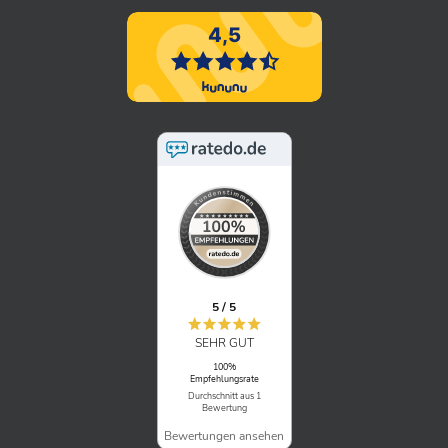
5 / 5
SEHR GUT
100%
Empfehlungsrate
Durchschnitt aus 1
Bewertung
Bewertungen ansehen