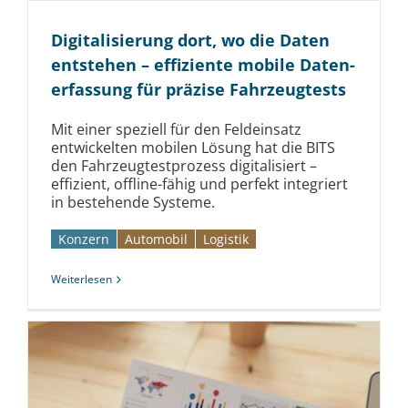
Digi­tali­sierung dort, wo die Daten
entstehen – effiziente mobile Daten­
erfassung für präzise Fahrzeug­tests
Mit einer speziell für den Feldeinsatz
entwickelten mobilen Lösung hat die BITS
den Fahrzeugtestprozess digitalisiert –
effizient, offline-fähig und perfekt integriert
in bestehende Systeme.
Konzern
Automobil­­
Logistik
Weiterlesen