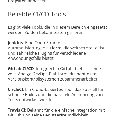
Projekten anpassen.
Beliebte CI/CD Tools
Es gibt viele Tools, die in diesem Bereich eingesetzt
werden. Zu den bekanntesten gehören:
Jenkins
: Eine Open-Source-
Automatisierungsplattform, die weit verbreitet ist
und zahlreiche Plugins für verschiedene
Anwendungsfälle bietet.
GitLab CI/CD
: Integriert in GitLab, bietet es eine
vollständige DevOps-Plattform, die nahtlos mit
Versionskontrollsystemen zusammenarbeitet.
CircleCI
: Ein Cloud-basiertes Tool, das speziell für
schnelle Builds und die parallele Ausführung von
Tests entwickelt wurde.
Travis CI
: Bekannt für die einfache Integration mit
GitHub und seine Benutzerfreundlichkeit.