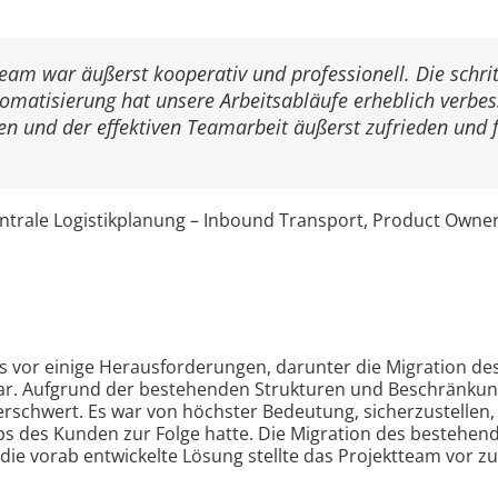
am war äußerst kooperativ und professionell. Die schri
tomatisierung hat unsere Arbeitsabläufe erheblich verbes
en und der effektiven Teamarbeit äußerst zufrieden und 
ntrale Logistikplanung – Inbound Transport, Product Owne
ns vor einige Herausforderungen, darunter die Migration des
war. Aufgrund der bestehenden Strukturen und Beschränku
rschwert. Es war von höchster Bedeutung, sicherzustellen
bs des Kunden zur Folge hatte. Die Migration des bestehe
 die vorab entwickelte Lösung stellte das Projektteam vor 