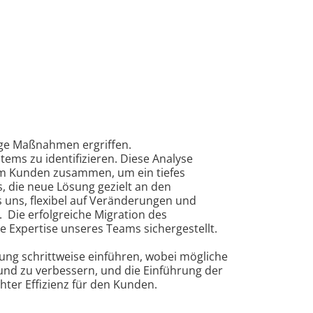
ige Maßnahmen ergriffen.
ems zu identifizieren. Diese Analyse
em Kunden zusammen, um ein tiefes
s, die neue Lösung gezielt an den
 uns, flexibel auf Veränderungen und
Die erfolgreiche Migration des
 Expertise unseres Teams sichergestellt.
ng schrittweise einführen, wobei mögliche
und zu verbessern, und die Einführung der
ter Effizienz für den Kunden.