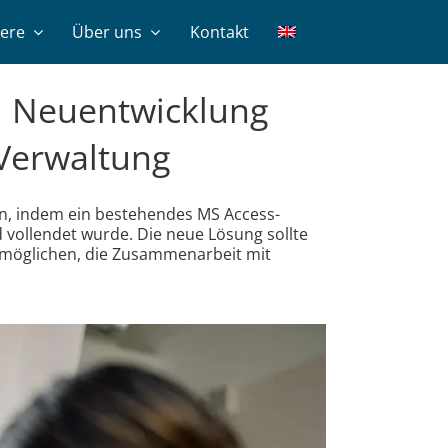
iere
Über uns
Kontakt
d Neuentwicklung
-Verwaltung
en, indem ein bestehendes MS Access-
 vollendet wurde. Die neue Lösung sollte
rmöglichen, die Zusammenarbeit mit