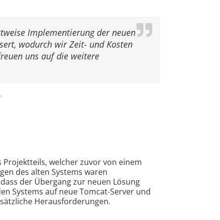
ttweise Implementierung der neuen
sert, wodurch wir Zeit- und Kosten
freuen uns auf die weitere
r
 Projektteils, welcher zuvor von einem
ngen des alten Systems waren
, dass der Übergang zur neuen Lösung
nden Systems auf neue Tomcat-Server und
zusätzliche Herausforderungen.