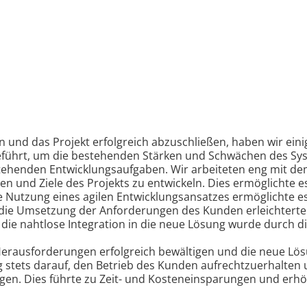
und das Projekt erfolgreich abzuschließen, haben wir ein
geführt, um die bestehenden Stärken und Schwächen des Syst
stehenden Entwicklungsaufgaben. Wir arbeiteten eng mit d
en und Ziele des Projekts zu entwickeln. Dies ermöglichte e
 Nutzung eines agilen Entwicklungsansatzes ermöglichte es
ie Umsetzung der Anforderungen des Kunden erleichterte. 
ie nahtlose Integration in die neue Lösung wurde durch die
rausforderungen erfolgreich bewältigen und die neue Lösu
 stets darauf, den Betrieb des Kunden aufrechtzuerhalten 
n. Dies führte zu Zeit- und Kosteneinsparungen und erhöh