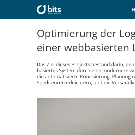
Zum
Inhalt
springen
Optimierung der Log
einer webbasierten 
Das Ziel dieses Projekts bestand darin, d
basiertes System durch eine modernere web
die automatisierte Priorisierung, Planun
Spediteuren erleichtern, und die Versand