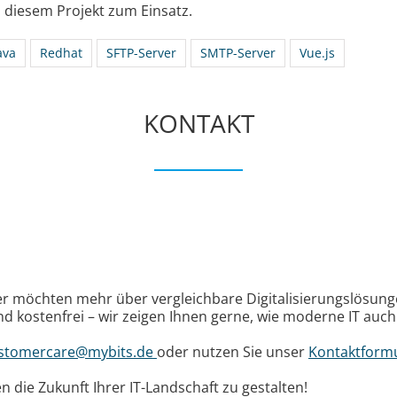
 diesem Projekt zum Einsatz.
ava
Redhat
SFTP-Server
SMTP-Server
Vue.js
KONTAKT
oder möchten mehr über vergleichbare Digitalisierungslösun
nd kostenfrei – wir zeigen Ihnen gerne, wie moderne IT au
stomercare@mybits.de
oder nutzen Sie unser
Kontaktform
 die Zukunft Ihrer IT-Landschaft zu gestalten!