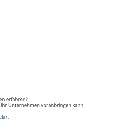
gen erfahren?
ch Ihr Unternehmen voranbringen kann.
ular
.