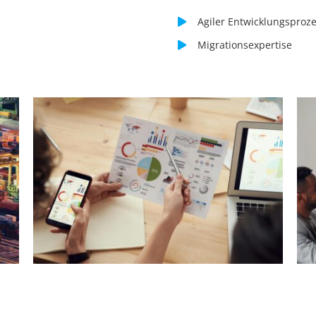
Agiler Entwicklungsproz
Migrationsexpertise