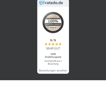
5 / 5
SEHR GUT
100%
Empfehlungsrate
Durchschnitt aus 1
Bewertung
Bewertungen ansehen
© Copyright 2026 BITS GmbH | All Rights Reserved |
Home
|
Impressum
|
Datenschutz
|
Kontakt