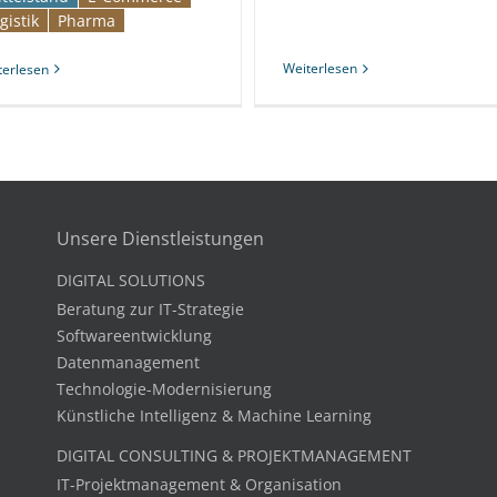
gistik
Pharma
Weiterlesen
terlesen
Unsere Dienstleistungen
DIGITAL SOLUTIONS
Beratung zur IT-Strategie
Softwareentwicklung
Datenmanagement
Technologie-Modernisierung
Künstliche Intelligenz & Machine Learning
DIGITAL CONSULTING & PROJEKTMANAGEMENT
IT-Projektmanagement & Organisation