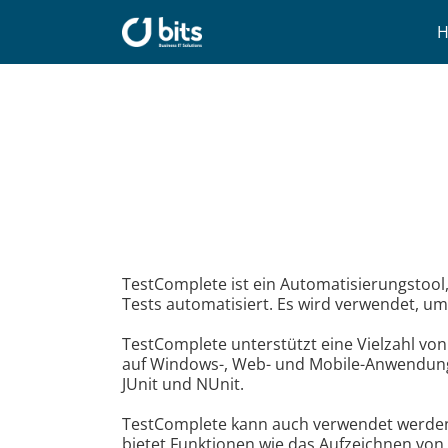
Zum
Inhalt
springen
TestComplete ist ein Automatisierungstool
Tests automatisiert. Es wird verwendet, 
TestComplete unterstützt eine Vielzahl von
auf Windows-, Web- und Mobile-Anwendung
JUnit und NUnit.
TestComplete kann auch verwendet werden
bietet Funktionen wie das Aufzeichnen von 