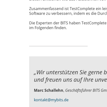
Zusammenfassend ist TestComplete ein leis
Software zu verbessern, indem es die Durch
Die Experten der BITS haben TestComplete 
im Folgenden finden.
„Wir unterstützen Sie gerne 
und
freuen uns auf Ihre unv
Marc Schallehn
,
Geschäftsführer BITS G
kontakt@mybits.de