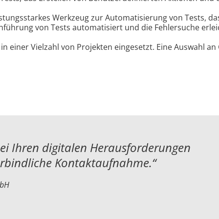
tungsstarkes Werkzeug zur Automatisierung von Tests, das
führung von Tests automatisiert und die Fehlersuche erlei
in einer Vielzahl von Projekten eingesetzt. Eine Auswahl a
bei Ihren digitalen Herausforderungen
erbindliche Kontaktaufnahme.“
mbH