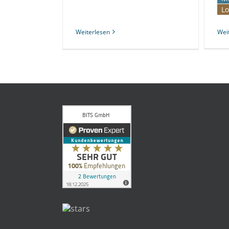
Lo
Weiterlesen
Wei