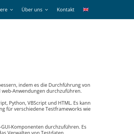
iere
Über uns
Kontakt
rbessern, indem es die Durchführung von
und web-Anwendungen durchzuführen.
ript, Python, VBScript und HTML. Es kann
ng für verschiedene Testframeworks wie
t-GUI-Komponenten durchzuführen. Es
 das Verwalten von Testdaten.