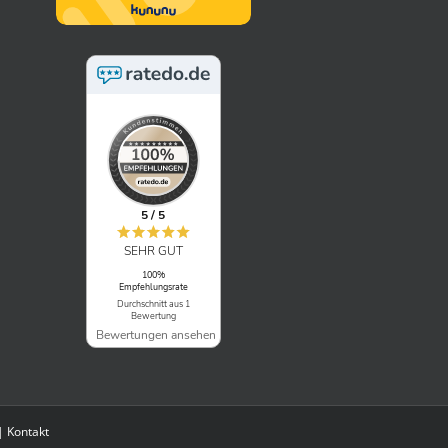
5 / 5
SEHR GUT
100%
Empfehlungsrate
Durchschnitt aus 1
Bewertung
Bewertungen ansehen
|
Kontakt