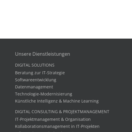
Unsere Dienstleistungen
DIGITAL SOLUTIONS
Beratung zur IT-Strategie
Softwareentwicklung
Datenmanagement
Technologie-Modernisierung
Künstliche Intelligenz & Machine Learning
DIGITAL CONSULTING & PROJEKTMANAGEMENT
IT-Projektmanagement & Organisation
Kollaborationsmanagement in IT-Projekten