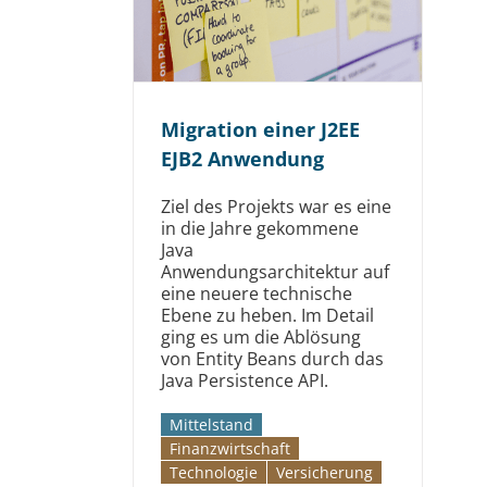
Migration einer J2EE
EJB2 Anwendung
Ziel des Projekts war es eine
in die Jahre gekommene
Java
Anwendungsarchitektur auf
eine neuere technische
Ebene zu heben. Im Detail
ging es um die Ablösung
von Entity Beans durch das
Java Persistence API.
Mittelstand
Finanzwirtschaft
Technologie
Versicherung