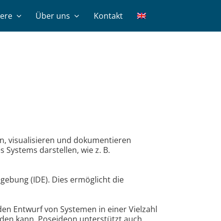
iere
Über uns
Kontakt
n, visualisieren und dokumentieren
 Systems darstellen, wie z. B.
gebung (IDE). Dies ermöglicht die
en Entwurf von Systemen in einer Vielzahl
rden kann. Poseideon unterstützt auch