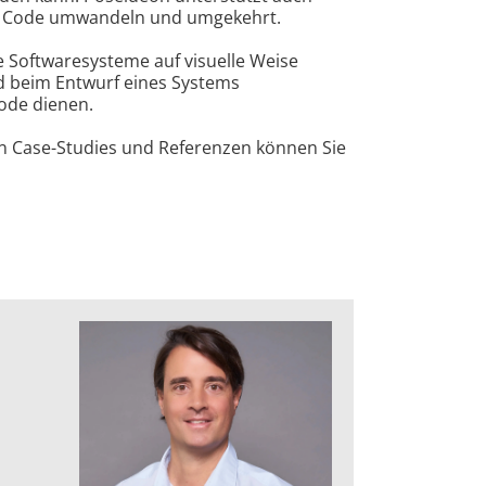
in Code umwandeln und umgekehrt.
e Softwaresysteme auf visuelle Weise
d beim Entwurf eines Systems
ode dienen.
an Case-Studies und Referenzen können Sie