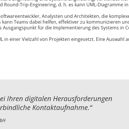
nd Round-Trip-Engineering, d. h. es kann UML-Diagramme 
Softwareentwickler, Analysten und Architekten, die komplex
kann Teams dabei helfen, effektiver zu kommunizieren un
 Ausgangspunkt für die Implementierung des Systems in C
 in einer Vielzahl von Projekten eingesetzt. Eine Auswahl 
bei Ihren digitalen Herausforderungen
erbindliche Kontaktaufnahme.“
mbH