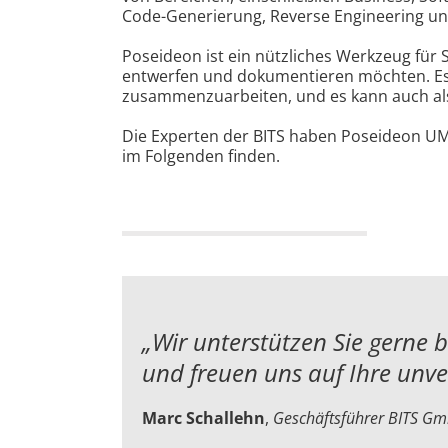
Code-Generierung, Reverse Engineering u
Poseideon ist ein nützliches Werkzeug für 
entwerfen und dokumentieren möchten. Es 
zusammenzuarbeiten, und es kann auch als
Die Experten der BITS haben Poseideon UML
im Folgenden finden.
„Wir unterstützen Sie gerne 
und
freuen uns auf Ihre unv
Marc Schallehn
,
Geschäftsführer BITS G