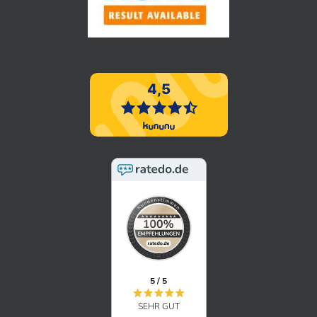
5 / 5
SEHR GUT