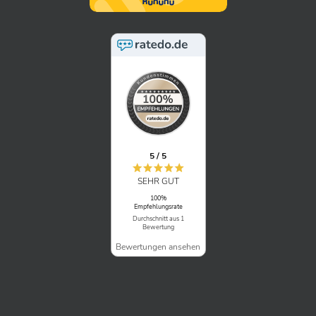
5 / 5
SEHR GUT
100%
Empfehlungsrate
Durchschnitt aus 1
Bewertung
Bewertungen ansehen