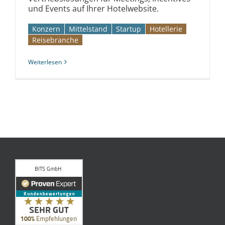
und Events auf Ihrer Hotelwebsite.
Konzern
Mittelstand
Startup
Hotellerie
Reise­branche
Weiterlesen