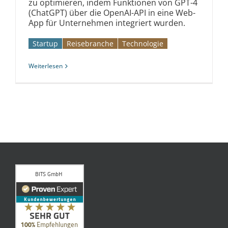
zu optimieren, indem Funktionen von GPT-4
(ChatGPT) über die OpenAI-API in eine Web-
App für Unternehmen integriert wurden.
Startup
Reise­branche
Technologie
Weiterlesen