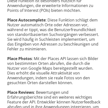
Diese Funktion ist besonders nützlich für
Anwendungen, die erweiterte Informationen zu
Points of Interest (POIs) bieten möchten.
Place Autocomplete
: Diese Funktion schlägt dem
Nutzer automatisch Orte oder Adressen vor,
während er tippt, was die Benutzerfreundlichkeit
von standortbasierten Suchvorgängen verbessert.
Sie wird häufig in Suchleisten implementiert, um
das Eingeben von Adressen zu beschleunigen und
Fehler zu minimieren.
Place Photos
: Mit der Places API lassen sich Bilder
von bestimmten Orten abrufen, die durch die
Nutzer von Google Maps bereitgestellt wurden.
Dies erhöht die visuelle Attraktivität von
Anwendungen, indem sie reale Fotos von den
gesuchten Orten darstellen können.
Place Reviews
: Bewertungen und
Erfahrungsberichte sind ein weiteres wichtiges
Feature der API. Entwickler können Nutzerfeedback
abrufen und in ihre Anwendungen integrieren, um