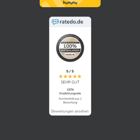
5 / 5
SEHR GUT
100%
Empfehlungsrate
Durchschnitt aus 1
Bewertung
Bewertungen ansehen