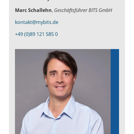
Marc Schallehn
,
Geschäftsführer BITS GmbH
kontakt@mybits.de
+49 (0)89 121 585 0