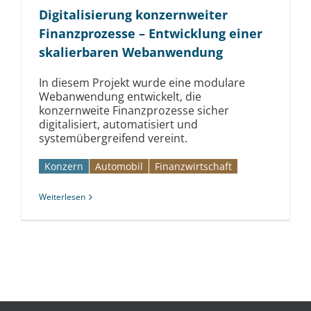
Digitalisierung konzern­weiter
Finanz­prozesse – Entwicklung einer
skalier­baren Web­anwendung
In diesem Projekt wurde eine modulare
Webanwendung entwickelt, die
konzernweite Finanzprozesse sicher
digitalisiert, automatisiert und
systemübergreifend vereint.
Konzern
Automobil­­
Finanzwirtschaft
Weiterlesen