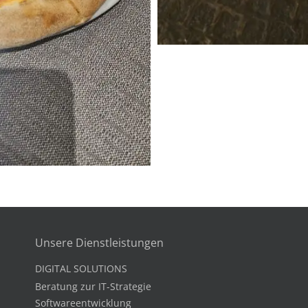
Unsere Dienstleistungen
DIGITAL SOLUTIONS
Beratung zur IT-Strategie
Softwareentwicklung