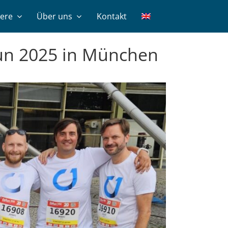
iere
Über uns
Kontakt
Run 2025 in München