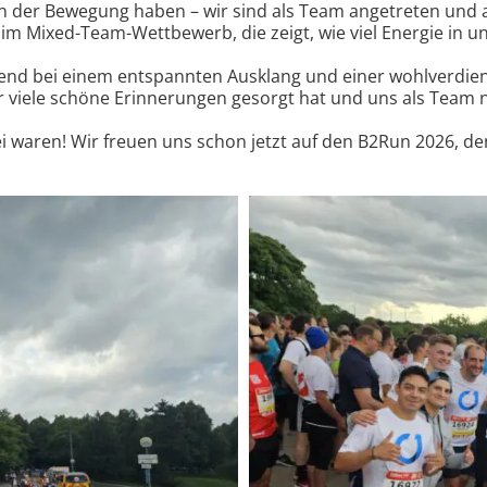
 an der Bewegung haben – wir sind als Team angetreten un
ng im Mixed-Team-Wettbewerb, die zeigt, wie viel Energie i
bend bei einem entspannten Ausklang und einer wohlverdient
für viele schöne Erinnerungen gesorgt hat und uns als Tea
ei waren! Wir freuen uns schon jetzt auf den B2Run 2026, d