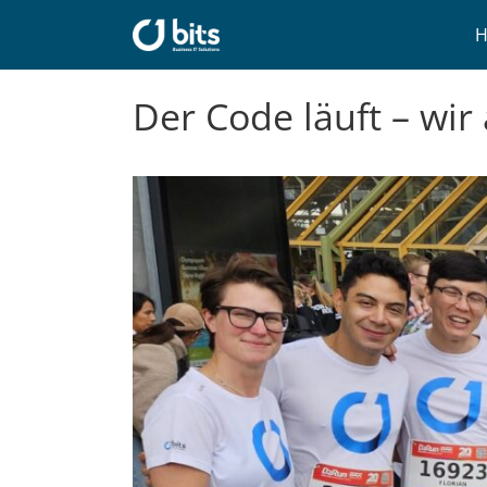
Zum
Inhalt
springen
Der Code läuft – wi