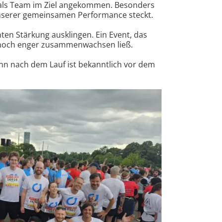
d als Team im Ziel angekommen. Besonders
n unserer gemeinsamen Performance steckt.
en Stärkung ausklingen. Ein Event, das
m noch enger zusammenwachsen ließ.
enn nach dem Lauf ist bekanntlich vor dem