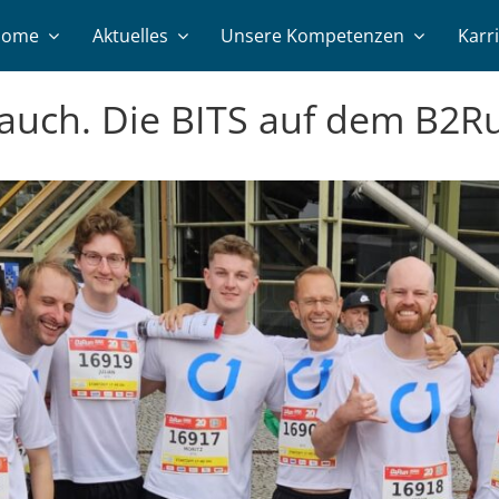
Home
Aktuelles
Unsere Kompetenzen
Karr
r auch. Die BITS auf dem B2