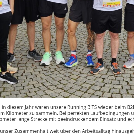
uch in diesem Jahr waren unsere Running BITS wieder beim B
nsam Kilometer zu sammeln. Bei perfekten Laufbedingungen
ilometer lange Strecke mit beeindruckendem Einsatz und ec
s unser Zusammenhalt weit über den Arbeitsalltag hinausge