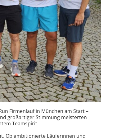
2Run Firmenlauf in München am Start –
 und großartiger Stimmung meisterten
htem Teamspirit.
ht. Ob ambitionierte Läuferinnen und