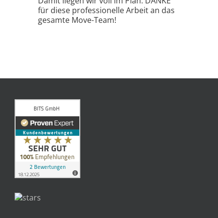
Damit liegen wir voll im Plan. DANKE
für diese professionelle Arbeit an das
gesamte Move-Team!