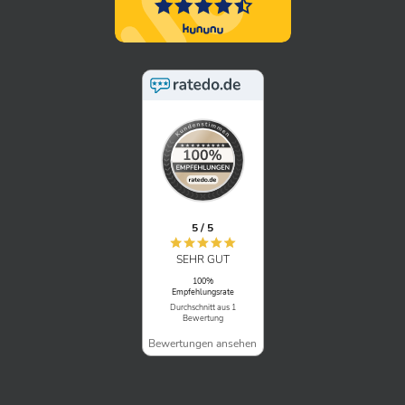
5 / 5
SEHR GUT
100%
Empfehlungsrate
Durchschnitt aus 1
Bewertung
Bewertungen ansehen