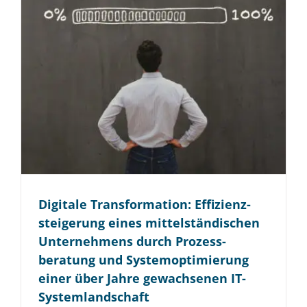
Digitale Trans­formation: Effizienz­
steigerung eines mittel­ständischen
Unter­nehmens durch Prozess­
beratung und System­optimierung
einer über Jahre gewachsenen IT-
System­landschaft