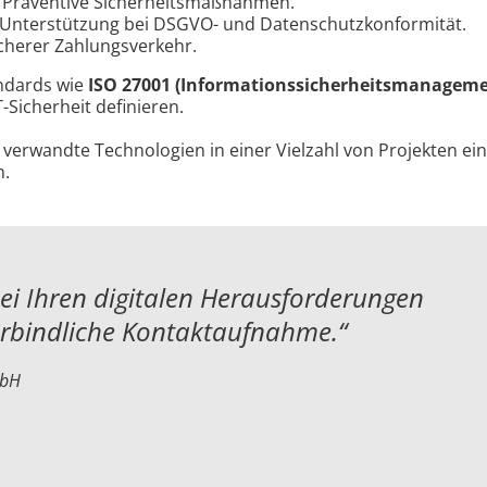
Präventive Sicherheitsmaßnahmen.
Unterstützung bei DSGVO- und Datenschutzkonformität.
cherer Zahlungsverkehr.
andards wie
ISO 27001 (Informationssicherheitsmanageme
T-Sicherheit definieren.
verwandte Technologien in einer Vielzahl von Projekten ei
n.
bei Ihren digitalen Herausforderungen
erbindliche Kontaktaufnahme.“
mbH