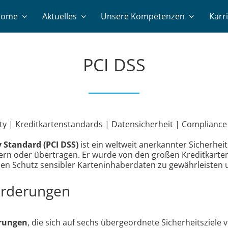
Home
Aktuelles
Unsere Kompetenzen
Karr
PCI DSS
y | Kreditkartenstandards | Datensicherheit | Compliance
 Standard (PCI DSS)
ist ein weltweit anerkannter Sicherhe
hern oder übertragen. Er wurde von den großen Kreditkart
 den Schutz sensibler Karteninhaberdaten zu gewährleisten 
orderungen
rungen
, die sich auf sechs übergeordnete Sicherheitsziele v