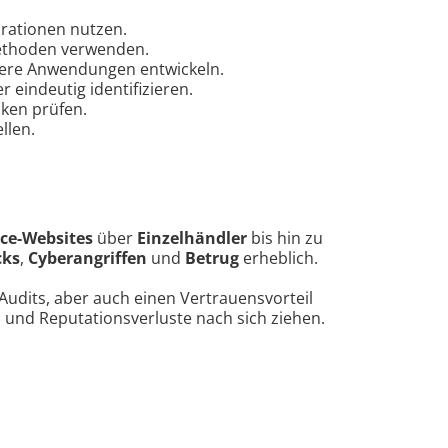
rationen nutzen.
ethoden verwenden.
ere Anwendungen entwickeln.
eindeutig identifizieren.
ken prüfen.
llen.
ce-Websites
über
Einzelhändler
bis hin zu
cks
,
Cyberangriffen
und
Betrug
erheblich.
dits, aber auch einen Vertrauensvorteil
und Reputationsverluste nach sich ziehen.