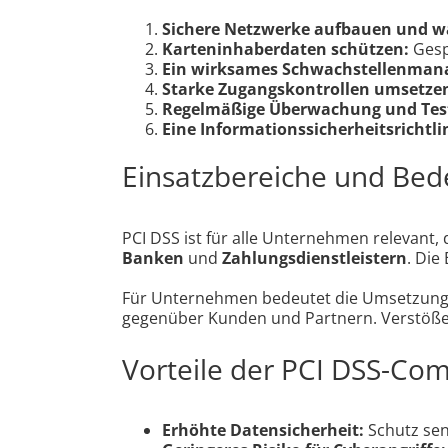
Sichere Netzwerke aufbauen und w
Karteninhaberdaten schützen:
Gesp
Ein wirksames Schwachstellenmana
Starke Zugangskontrollen umsetze
Regelmäßige Überwachung und Test
Eine Informationssicherheitsrichtlin
Einsatzbereiche und Be
PCI DSS ist für alle Unternehmen relevant,
Banken
und
Zahlungsdienstleistern
. Die
Für Unternehmen bedeutet die Umsetzung v
gegenüber Kunden und Partnern. Verstöße 
Vorteile der PCI DSS-Co
Erhöhte Datensicherheit:
Schutz sen