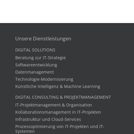
Unsere Dienstleistungen
DIGITAL SOLUTIONS
Beratung zur IT-Strategie
Softwareentwicklung
Datenmanagement
Technologie-Modernisierung
Künstliche Intelligenz & Machine Learning
DIGITAL CONSULTING & PROJEKTMANAGEMENT
IT-Projektmanagement & Organisation
Kollaborationsmanagement in IT-Projekten
Infrastruktur und Cloud-Services
Prozessoptimierung von IT-Projekten und IT-
Systemen