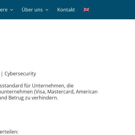
iere
Über uns
Kontakt
 | Cybersecurity
itsstandard für Unternehmen, die
enunternehmen (Visa, Mastercard, American
und Betrug zu verhindern.
erteilen: