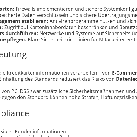
arten:
Firewalls implementieren und sichere Systemkonfigu
eicherte Daten verschlüsseln und sichere Übertragungsm
gement etablieren:
Antivirenprogramme nutzen und sich
n:
Zugriff auf Karteninhaberdaten beschränken und Benutzer 
s durchführen:
Netzwerke und Systeme auf Sicherheitslüc
ie pflegen:
Klare Sicherheitsrichtlinien für Mitarbeiter erste
deutung
 die Kreditkarteninformationen verarbeiten – von
E-Commer
 Einhaltung des Standards reduziert das Risiko von
Datenle
on PCI DSS zwar zusätzliche Sicherheitsmaßnahmen und Au
gegen den Standard können hohe Strafen, Haftungsrisiken 
mpliance
sibler Kundeninformationen.