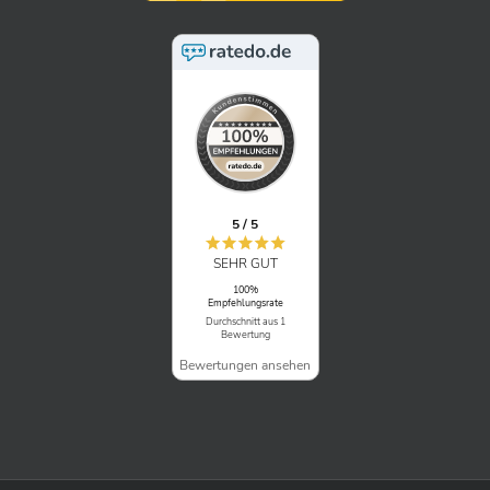
5 / 5
SEHR GUT
100%
Empfehlungsrate
Durchschnitt aus 1
Bewertung
Bewertungen ansehen