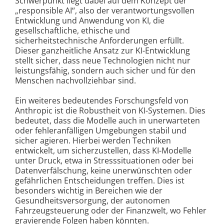
Schwerpunkt liegt dabei auf dem Konzept der
„responsible AI“, also der verantwortungsvollen
Entwicklung und Anwendung von KI, die
gesellschaftliche, ethische und
sicherheitstechnische Anforderungen erfüllt.
Dieser ganzheitliche Ansatz zur KI-Entwicklung
stellt sicher, dass neue Technologien nicht nur
leistungsfähig, sondern auch sicher und für den
Menschen nachvollziehbar sind.
Ein weiteres bedeutendes Forschungsfeld von
Anthropic ist die Robustheit von KI-Systemen. Dies
bedeutet, dass die Modelle auch in unerwarteten
oder fehleranfälligen Umgebungen stabil und
sicher agieren. Hierbei werden Techniken
entwickelt, um sicherzustellen, dass KI-Modelle
unter Druck, etwa in Stresssituationen oder bei
Datenverfälschung, keine unerwünschten oder
gefährlichen Entscheidungen treffen. Dies ist
besonders wichtig in Bereichen wie der
Gesundheitsversorgung, der autonomen
Fahrzeugsteuerung oder der Finanzwelt, wo Fehler
gravierende Folgen haben könnten.