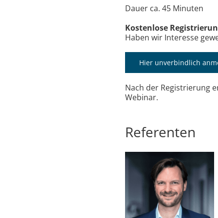
Dauer ca. 45 Minuten
Kostenlose Registrieru
Haben wir Interesse gewec
Hier unverbindlich anm
Nach der Registrierung e
Webinar.
Referenten