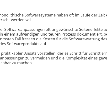
onolithische Softwaresysteme haben oft im Laufe der Zeit e
rrscht werden will.
 bei Softwareanpassungen oft ungewünschte Seiteneffekte a
n in einem aufwändigen und teuren Prozess dokumentiert, 
msten Fall fressen die Kosten für die Softwarewartung das
des Softwareprodukts auf.
raktikablen Ansatz vorstellen, der es Schritt für Schritt 
eanpassungen zu vermeiden und die Komplexität eines ge
schbar zu machen.