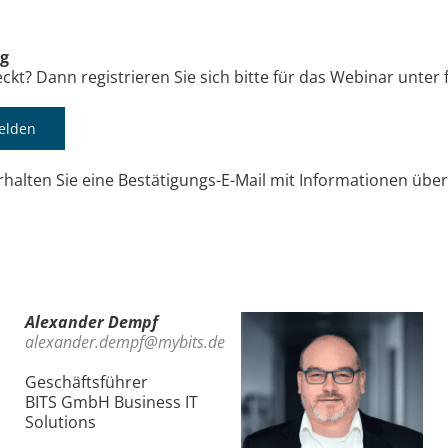
ng
kt? Dann registrieren Sie sich bitte für das Webinar unter
elden
rhalten Sie eine Bestätigungs-E-Mail mit Informationen übe
Alexander Dempf
alexander.dempf@mybits.de
Geschäftsführer
BITS GmbH Business IT
Solutions