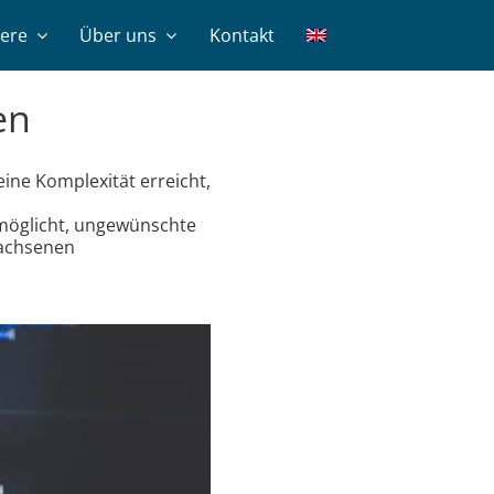
iere
Über uns
Kontakt
en
ine Komplexität erreicht,
ermöglicht, ungewünschte
wachsenen