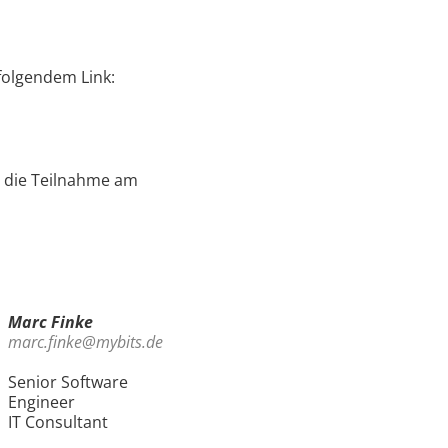
 folgendem Link:
r die Teilnahme am
Marc Finke
marc.finke@mybits.de
Senior Software
Engineer
IT Consultant