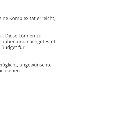
ine Komplexität erreicht,
uf. Diese können zu
behoben und nachgetestet
 Budget für
ermöglicht, ungewünschte
wachsenen