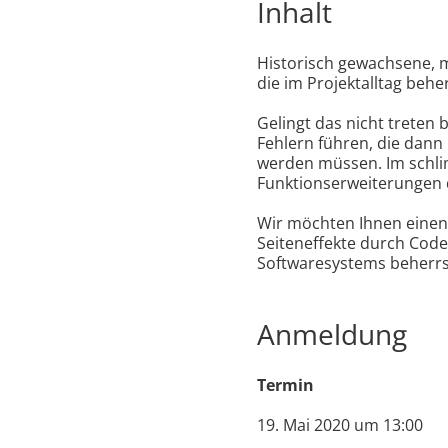
Inhalt
Historisch gewachsene, m
die im Projektalltag behe
Gelingt das nicht treten
Fehlern führen, die dan
werden müssen. Im schlim
Funktionserweiterungen 
Wir möchten Ihnen einen p
Seiteneffekte durch Cod
Softwaresystems beherr
Anmeldung
Termin
19. Mai 2020 um 13:00