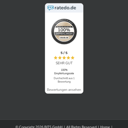
5 / 5
SEHR GUT
100%
Empfehlungsrate
Durchschnitt aus 1
Bewertung
Bewertungen ansehen
© Copyright 2026 BITS GmbH | All Rights Reserved |
Home
|