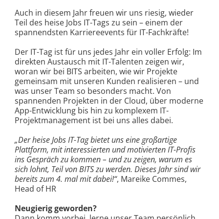
Auch in diesem Jahr freuen wir uns riesig, wieder
Teil des heise Jobs IT-Tags zu sein – einem der
spannendsten Karriereevents für IT-Fachkräfte!
Der IT-Tag ist für uns jedes Jahr ein voller Erfolg: Im
direkten Austausch mit IT-Talenten zeigen wir,
woran wir bei BITS arbeiten, wie wir Projekte
gemeinsam mit unseren Kunden realisieren – und
was unser Team so besonders macht. Von
spannenden Projekten in der Cloud, über moderne
App-Entwicklung bis hin zu komplexem IT-
Projektmanagement ist bei uns alles dabei.
„Der heise Jobs IT-Tag bietet uns eine großartige
Plattform, mit interessierten und motivierten IT-Profis
ins Gespräch zu kommen – und zu zeigen, warum es
sich lohnt, Teil von BITS zu werden. Dieses Jahr sind wir
bereits zum 4. mal mit dabei!“
, Mareike Commes,
Head of HR
Neugierig geworden?
Dann komm vorbei, lerne unser Team persönlich