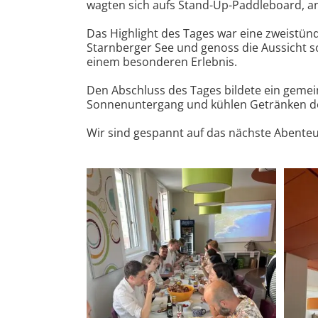
wagten sich aufs Stand-Up-Paddleboard, a
Das Highlight des Tages war eine zweistü
Starnberger See und genoss die Aussicht s
einem besonderen Erlebnis.
Den Abschluss des Tages bildete ein gemei
Sonnenuntergang und kühlen Getränken de
Wir sind gespannt auf das nächste Abente