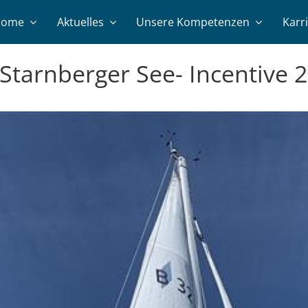
Home
Aktuelles
Unsere Kompetenzen
Karr
tarnberger See- Incentive 