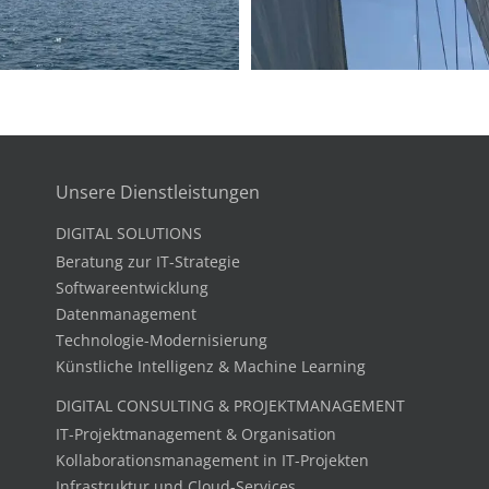
Unsere Dienstleistungen
DIGITAL SOLUTIONS
Beratung zur IT-Strategie
Softwareentwicklung
Datenmanagement
Technologie-Modernisierung
Künstliche Intelligenz & Machine Learning
DIGITAL CONSULTING & PROJEKTMANAGEMENT
IT-Projektmanagement & Organisation
Kollaborationsmanagement in IT-Projekten
Infrastruktur und Cloud-Services