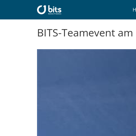
Zum
Inhalt
springen
BITS-Teamevent am S