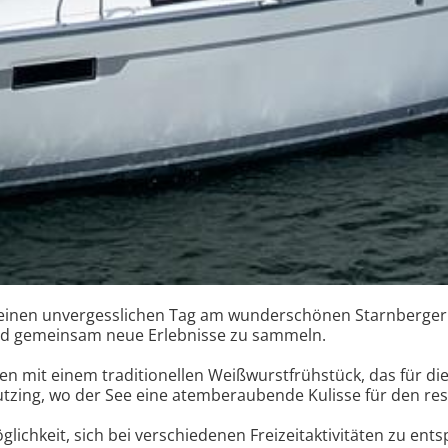
 einen unvergesslichen Tag am wunderschönen Starnberger S
nd gemeinsam neue Erlebnisse zu sammeln.
 mit einem traditionellen Weißwurstfrühstück, das für die 
zing, wo der See eine atemberaubende Kulisse für den rest
lichkeit, sich bei verschiedenen Freizeitaktivitäten zu ents