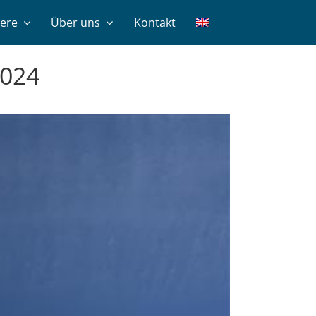
iere
Über uns
Kontakt
2024