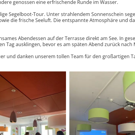
ndere genossen eine erfrischende Runde im Wasser.
ndige Segelboot-Tour. Unter strahlendem Sonnenschein se
owie die frische Seeluft. Die entspannte Atmosphäre und d
nsames Abendessen auf der Terrasse direkt am See. In gesel
n Tag ausklingen, bevor es am späten Abend zurück nach 
uer und danken unserem tollen Team für den großartigen T