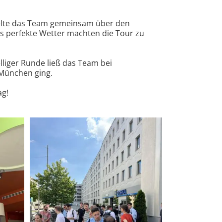
gelte das Team gemeinsam über den
as perfekte Wetter machten die Tour zu
liger Runde ließ das Team bei
München ging.
ag!